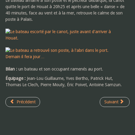
Le bateau amarré à son poste et le pêcheur débarqué, la canot
quitte le port de Houat à 20h25 et après une belle « danse » de
40 minutes, face au vent et à la mer, retrouve le calme de son
poste à Palais.
Bilan :
un bateau et son occupant ramenés au port.
Équipage :
Jean-Lou Guillaume, Yves Bertho, Patrick Hut,
Thomas Le Clech, Pierre Mouty, Éric Poivet, Antoine Samzun.
Précédent
Suivant