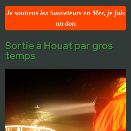
Je soutiens les Sauveteurs en Mer, je fais
un don
Sortie à Houat par gros
temps