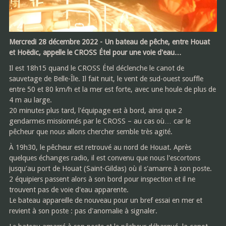
Mercredi 28 décembre 2022 - Un bateau de pêche, entre Houat
et Hoëdic, appelle le CROSS Étel pour une voie d'eau…
Il est 18h15 quand le CROSS Étel déclenche le canot de
sauvetage de Belle-Île. Il fait nuit, le vent de sud-ouest souffle
entre 50 et 80 km/h et la mer est forte, avec une houle de plus de
4 m au large.
20 minutes plus tard, l'équipage est à bord, ainsi que 2
gendarmes missionnés par le CROSS – au cas où… car le
pêcheur que nous allons chercher semble très agité.
À 19h30, le pêcheur est retrouvé au nord de Houat. Après
quelques échanges radio, il est convenu que nous l'escortons
jusqu'au port de Houat (Saint-Gildas) où il s'amarre à son poste.
2 équipiers passent alors à son bord pour inspection et il ne
trouvent pas de voie d'eau apparente.
Le bateau appareille de nouveau pour un bref essai en mer et
revient à son poste : pas d'anomalie à signaler.