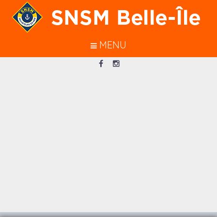
En poursuivant votre navigation sur
ce site, vous acceptez l’utilisation de
cookies pour vous garantir une
MENU
meilleure navigation.
J’ACCEPTE
Loading...