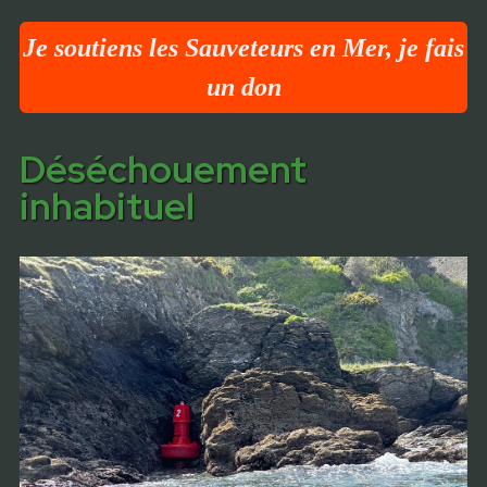
Je soutiens les Sauveteurs en Mer, je fais
un don
Déséchouement
inhabituel