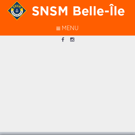
En poursuivant votre navigation sur
ce site, vous acceptez l’utilisation de
cookies pour vous garantir une
MENU
meilleure navigation.
J’ACCEPTE
Loading...