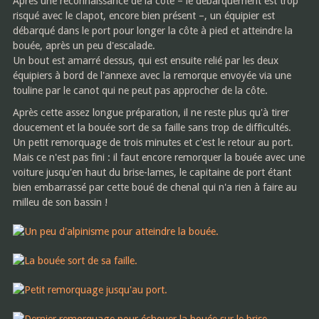
Après une reconnaissance de la côte – le débarquement est trop
risqué avec le clapot, encore bien présent –, un équipier est
débarqué dans le port pour longer la côte à pied et atteindre la
bouée, après un peu d'escalade.
Un bout est amarré dessus, qui est ensuite relié par les deux
équipiers à bord de l'annexe avec la remorque envoyée via une
touline par le canot qui ne peut pas approcher de la côte.
Après cette assez longue préparation, il ne reste plus qu'à tirer
doucement et la bouée sort de sa faille sans trop de difficultés.
Un petit remorquage de trois minutes et c'est le retour au port.
Mais ce n'est pas fini : il faut encore remorquer la bouée avec une
voiture jusqu'en haut du brise-lames, le capitaine de port étant
bien embarrassé par cette boué de chenal qui n'a rien à faire au
milleu de son bassin !