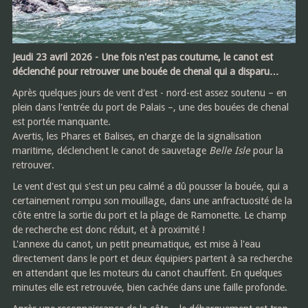
Jeudi 23 avril 2026 - Une fois n'est pas coutume, le canot est
déclenché pour retrouver une bouée de chenal qui a disparu…
Après quelques jours de vent d'est - nord-est assez soutenu – en
plein dans l'entrée du port de Palais –, une des bouées de chenal
est portée manquante.
Avertis, les Phares et Balises, en charge de la signalisation
maritime, déclenchent le canot de sauvetage
Belle Isle
pour la
retrouver.
Le vent d'est qui s'est un peu calmé a dû pousser la bouée, qui a
certainement rompu son mouillage, dans une anfractuosité de la
côte entre la sortie du port et la plage de Ramonette. Le champ
de recherche est donc réduit, et à proximité !
L'annexe du canot, un petit pneumatique, est mise à l'eau
directement dans le port et deux équipiers partent à sa recherche
en attendant que les moteurs du canot chauffent. En quelques
minutes elle est retrouvée, bien cachée dans une faille profonde.