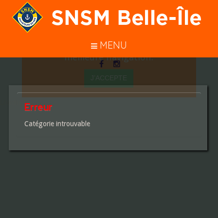
En poursuivant votre navigation sur
ce site, vous acceptez l’utilisation de
cookies pour vous garantir une
MENU
meilleure navigation.
J’ACCEPTE
Loading...
Erreur
Catégorie introuvable