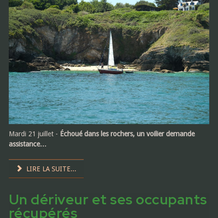
Mardi 21 juillet -
Échoué dans les rochers, un voilier demande
assistance…
LIRE LA SUITE...
Un dériveur et ses occupants
récupérés