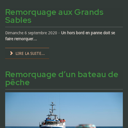
Remorquage aux Grands
Sables
Dimanche 6 septembre 2020 -
Un hors bord en panne doit se
faire remorquer…
LIRE LA SUITE...
Remorquage d’un bateau de
pêche