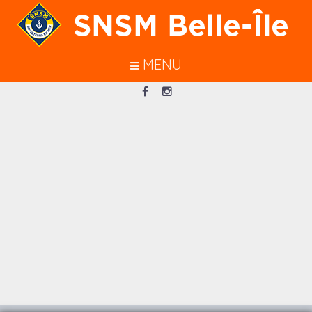
En poursuivant votre navigation sur
ce site, vous acceptez l’utilisation de
cookies pour vous garantir une
MENU
meilleure navigation.
J’ACCEPTE
Loading...