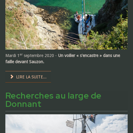
er
Mardi 1
septembre 2020 -
Un voilier « s'encastre » dans une
faille devant Sauzon.
LIRE LA SUITE...
Recherches au large de
Donnant