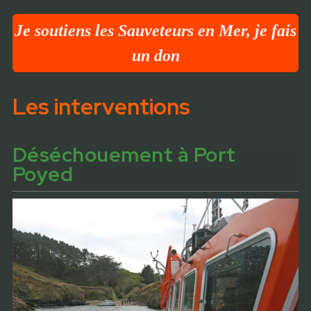
Je soutiens les Sauveteurs en Mer, je fais
un don
Les interventions
Déséchouement à Port
Poyed