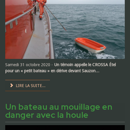
Samedi 31 octobre 2020 -
Un témoin appelle le CROSSA Étel
pour un « petit bateau » en dérive devant Sauzon…
LIRE LA SUITE...
Un bateau au mouillage en
danger avec la houle