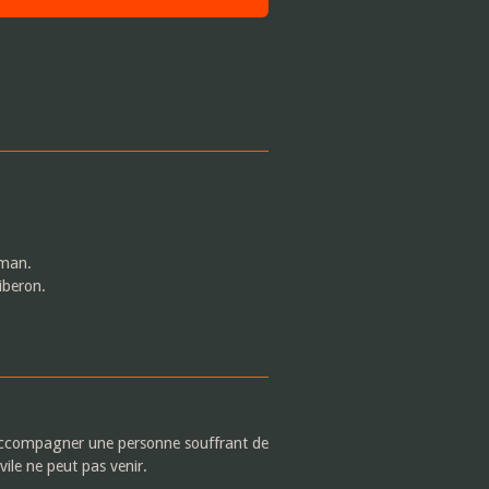
aman.
iberon.
'accompagner une personne souffrant de
vile ne peut pas venir.
.