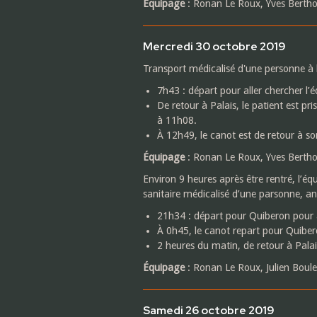
Équipage
: Ronan Le Roux, Yves Bertho
Mercredi 30 octobre 2019
Transport médicalisé d'une personne à h
7h43 : départ pour aller chercher l
De retour à Palais, le patient est p
à 11h08.
À 12h49, le canot est de retour à so
Équipage
: Ronan Le Roux, Yves Bertho
Environ 9 heures après être rentré, l’é
sanitaire médicalisé d’une parsonne, an
21h34 : départ pour Quiberon pour 
À 0h45, le canot repart pour Quibero
2 heures du matin, de retour à Palai
Équipage
: Ronan Le Roux, Julien Boule
Samedi 26 octobre 2019