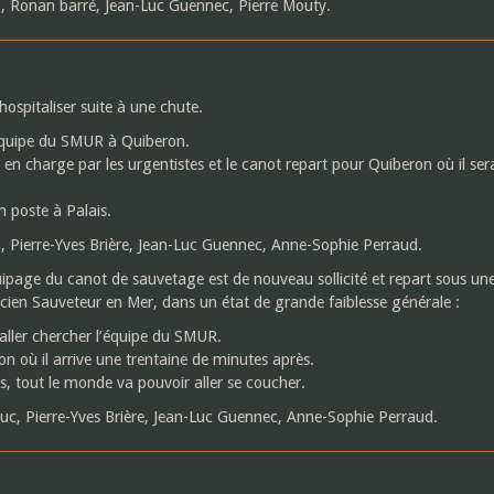
, Ronan barré, Jean-Luc Guennec, Pierre Mouty.
ospitaliser suite à une chute.
’équipe du SMUR à Quiberon.
ris en charge par les urgentistes et le canot repart pour Quiberon où il 
n poste à Palais.
, Pierre-Yves Brière, Jean-Luc Guennec, Anne-Sophie Perraud.
quipage du canot de sauvetage est de nouveau sollicité et repart sous une
cien Sauveteur en Mer, dans un état de grande faiblesse générale :
aller chercher l’équipe du SMUR.
n où il arrive une trentaine de minutes après.
s, tout le monde va pouvoir aller se coucher.
uc, Pierre-Yves Brière, Jean-Luc Guennec, Anne-Sophie Perraud.