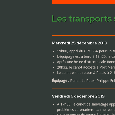
Les transports 
Mercredi 25 décembre 2019
19h00, appel du CROSSA pour un tra
L'équipage est à bord à 19h25, le ca
Après une heure d'attente cale Bon
20h32, le canot accoste à Port Mari
Le canot est de retour à Palais à 21
Équipage
: Ronan Le Roux, Philippe Enha
Vendredi 6 décembre 2019
À 17h30, le canot de sauvetage app
problèmes coronariens. La mer est agi
Nous sommes de retour à 18h36, la 