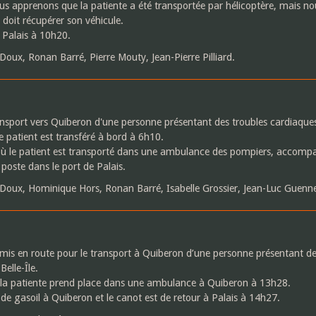
ous apprenons que la patiente a été transportée par hélicoptère, mais 
doit récupérer son véhicule.
 Palais à 10h20.
Doux, Ronan Barré, Pierre Mouty, Jean-Pierre Pilliard.
nsport vers Quiberon d'une personne présentant des troubles cardiaque
e patient est transféré à bord à 6h10.
où le patient est transporté dans une ambulance des pompiers, accom
 poste dans le port de Palais.
 Doux, Hominique Hors, Ronan Barré, Isabelle Grossier, Jean-Luc Guenn
 mis en route pour le transport à Quiberon d’une personne présentant 
Belle-Île.
 la patiente prend place dans une ambulance à Quiberon à 13h28.
 de gasoil à Quiberon et le canot est de retour à Palais à 14h27.