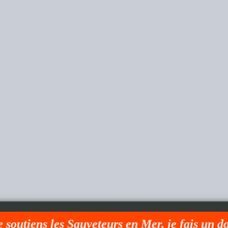
e soutiens les Sauveteurs en Mer, je fais un d