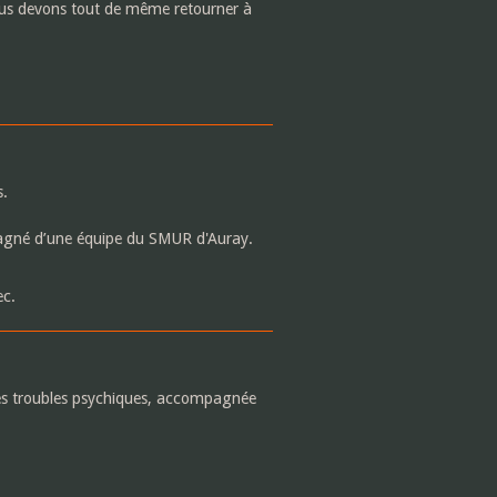
nous devons tout de même retourner à
s.
pagné d’une équipe du SMUR d'Auray.
ec.
des troubles psychiques, accompagnée