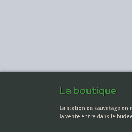
La boutique
La station de sauvetage en m
la vente entre dans le budg