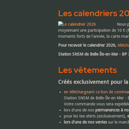
Les calendriers 2
Nous p
moyennant une participation de 10 € (f
moments forts de l'année, la carte marin
Pour recevoir le calendrier 2026,
téléc
Station SNSM de Belle-Île-en-Mer - BP
Les vêtements
Créés exclusivement pour la
en téléchargeant ce bon de comma
Station SNSM de Belle-Île-en-Mer -
Votre commande vous sera expédiée 
lors d'une de nos
permanences à not
pour les tee-shirts (exclusivement),
e
lors d'une de nos ventes
sur le march