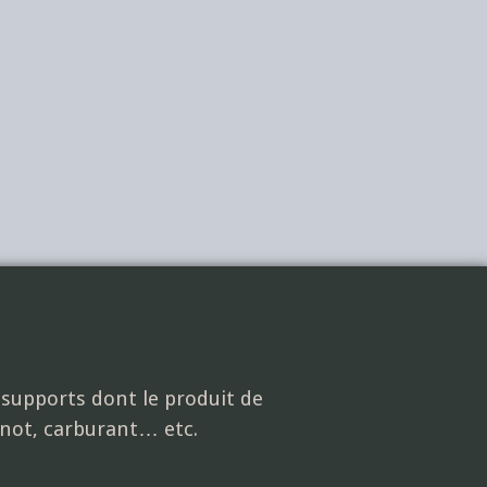
s supports dont le produit de
anot, carburant… etc.