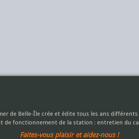
er de Belle-Île crée et édite tous les ans différent
et de fonctionnement de la station : entretien du c
Faites-vous plaisir et aidez-nous !