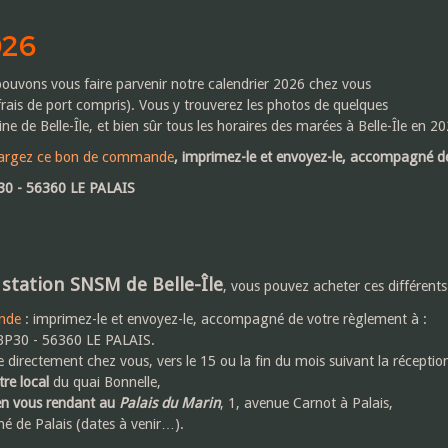
026
ouvons vous faire parvenir notre calendrier 2026 chez vous
rais de port compris). Vous y trouverez les photos de quelques
e de Belle-Île, et bien sûr tous les horaires des marées à Belle-Île en 20
hargez ce bon de commande
, imprimez-le et envoyez-le, accompagné de
 30 - 56360 LE PALAIS
 station SNSM de Belle-Île
, vous pouvez acheter ces différent
nde
: imprimez-le et envoyez-le, accompagné de votre règlement à :
 BP30 - 56360 LE PALAIS.
directement chez vous, vers le 15 ou la fin du mois suivant la récept
re local
du quai Bonnelle,
n vous rendant au
Palais du Marin
, 1, avenue Carnot à Palais,
é de Palais (dates à venir…).