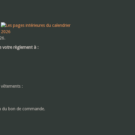
26.
 votre règlement à :
s vêtements :
ion du bon de commande.