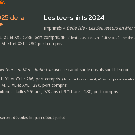
ir.
Les tee-shirts 2024
Imprimés «
Belle Isle - Les Sauveteurs en Mer
»
, L, XL et XXL : 28€, port compris.
(Ils taillent assez petit, n'hésitez pas à prendre 
S, M, XL et XXL : 28€, port compris.
veteurs en Mer -
Belle Isle
avec le canot sur le dos, ils sont bleu roi :
, L, XL et XXL : 28€, port compris.
(Ils taillent assez petit, n'hésitez pas à prendre
S, M, L, XL et XXL : 28€, port compris.
trine) : tailles 5/6 ans, 7/8 ans et 9/11 ans : 28€, port compris.
seront dévoilés fin-juin début-juillet…