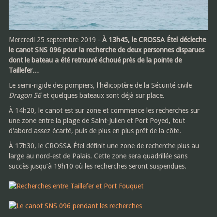
Mercredi 25 septembre 2019 -
À 13h45, le CROSSA Étel décleche
le canot SNS 096 pour la recherche de deux personnes disparues
dont le bateau a été retrouvé échoué près de la pointe de
Taillefer…
Le semi-rigide des pompiers, l'hélicoptère de la Sécurité civile
Dragon 56
et quelques bateaux sont déjà sur place.
À 14h20, le canot est sur zone et commence les recherches sur
une zone entre la plage de Saint-Julien et Port Poyed, tout
d'abord assez écarté, puis de plus en plus prêt de la côte.
À 17h30, le CROSSA Étel définit une zone de recherche plus au
large au nord-est de Palais. Cette zone sera quadrillée sans
succès jusqu’à 19h10 où les recherches seront suspendues.