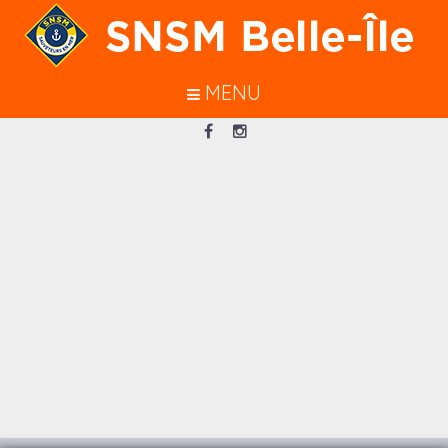
En poursuivant votre navigation sur
ce site, vous acceptez l’utilisation de
cookies pour vous garantir une
MENU
meilleure navigation.
J’ACCEPTE
Loading...