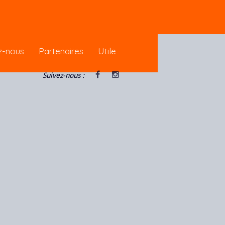
pour vous garantir une meilleure
z-nous
Partenaires
Utile
Suivez-nous :