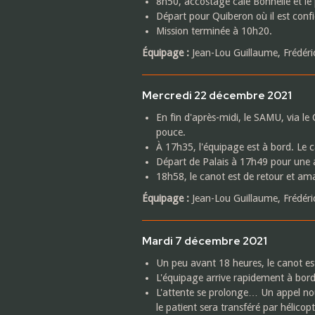
8h50, accostage cale Bonnelle et le 
Départ pour Quiberon où il est confi
Mission terminée à 10h20.
Équipage :
Jean-Lou Guillaume, Frédéric
Mercredi 22 décembre 2021
En fin d'après-midi, le SAMU, via l
pouce.
À 17h35, l'équipage est à bord. Le c
Départ de Palais à 17h49 pour une 
18h58, le canot est de retour et ama
Équipage :
Jean-Lou Guillaume, Frédéri
Mardi 7 décembre 2021
Un peu avant 18 heures, le canot es
L'équipage arrive rapidement à bord 
L'attente se prolonge… Un appel no
le patient sera transféré par hélicopt