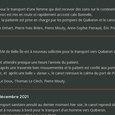
our le transport d'une femme qui doit recevoir des soins sur le continent
anot est mis en route et rapidement accosté cale Bonnelle.
la patiente est prise en charge par les pompiers de Quiberon et le cano
 Enhart, Pierre-Yves Brière, Pierre Mouty, Anne-Sophie Perraud, Éric Poi
NSM de Belle-Île est à nouveau sollicitée pour le transport vers Quiber
t attendre presque une heure l'arrivée du patient.
 après une traversée bien mouvementée et le patient est confié aux pom
r, et après une belle «
danse
», le canot retrouve le calme du port de P
 Le Doux, Thomas Le Clech, Pierre Mouty.
 décembre 2021
nsport sanitaire annulé au dernier moment hier soir, le canot reprend du
est à nouveau à bord pour le transport d'un homme vers Quiberon.