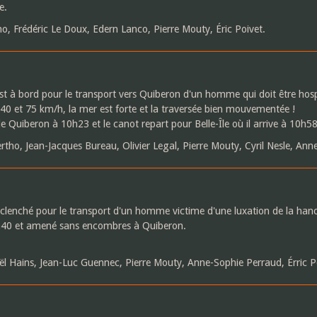
e.
o, Frédéric Le Doux, Edern Lanco, Pierre Mouty, Éric Poivet.
t à bord pour le transport vers Quiberon d'un homme qui doit être hospit
 40 et 75 km/h, la mer est forte et la traversée bien mouvementée !
e Quiberon à 10h23 et le canot repart pour Belle-Île où il arrive à 10h58
tho, Jean-Jacques Bureau, Olivier Legal, Pierre Mouty, Cyril Nesle, Anne
éclenché pour le transport d'un homme victime d'une luxation de la han
 0h40 et amené sans encombres à Quiberon.
.
 Hains, Jean-Luc Guennec, Pierre Mouty, Anne-Sophie Perraud, Érric Po