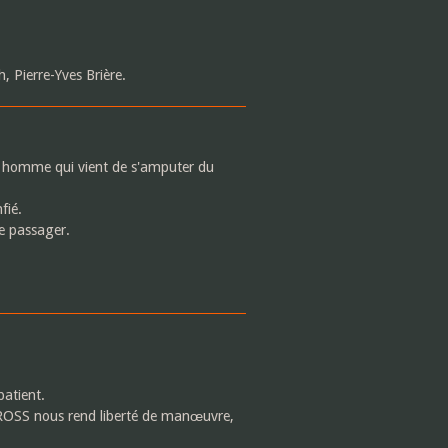
, Pierre-Yves Brière.
un homme qui vient de s'amputer du
fié.
e passager.
patient.
CROSS nous rend liberté de manœuvre,