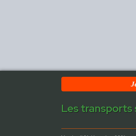
J
Les transports 