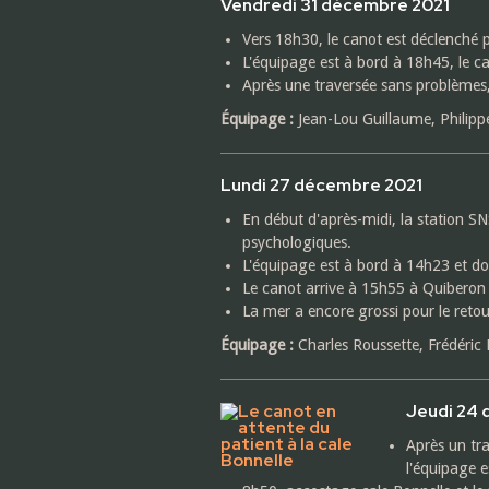
Vendredi 31 décembre 2021
Vers 18h30, le canot est déclenché p
L'équipage est à bord à 18h45, le c
Après une traversée sans problèmes, 
Équipage :
Jean-Lou Guillaume, Philippe
Lundi 27 décembre 2021
En début d'après-midi, la station S
psychologiques.
L'équipage est à bord à 14h23 et doi
Le canot arrive à 15h55 à Quiberon
La mer a encore grossi pour le retou
Équipage :
Charles Roussette, Frédéric
Jeudi 24
Après un tra
l'équipage 