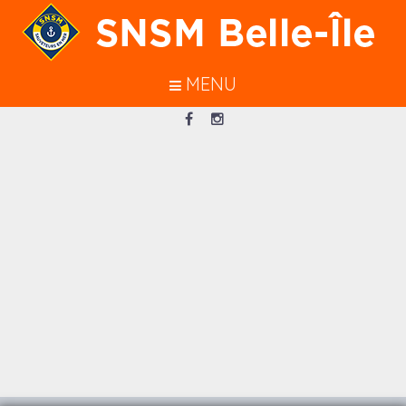
En poursuivant votre navigation sur
ce site, vous acceptez l’utilisation de
cookies pour vous garantir une
MENU
meilleure navigation.
J’ACCEPTE
Loading...