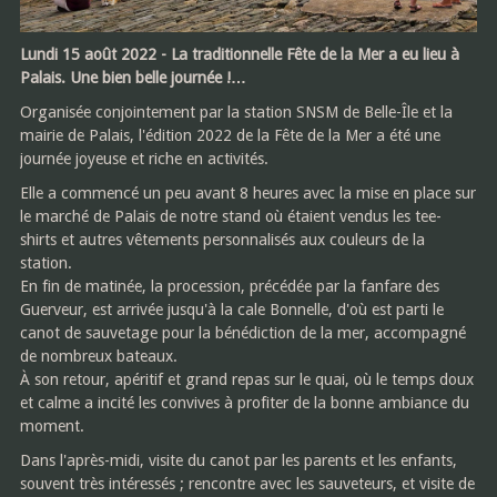
Lundi 15 août 2022 - La traditionnelle Fête de la Mer a eu lieu à
Palais. Une bien belle journée !…
Organisée conjointement par la station SNSM de Belle-Île et la
mairie de Palais, l'édition 2022 de la Fête de la Mer a été une
journée joyeuse et riche en activités.
Elle a commencé un peu avant 8 heures avec la mise en place sur
le marché de Palais de notre stand où étaient vendus les tee-
shirts et autres vêtements personnalisés aux couleurs de la
station.
En fin de matinée, la procession, précédée par la fanfare des
Guerveur, est arrivée jusqu'à la cale Bonnelle, d'où est parti le
canot de sauvetage pour la bénédiction de la mer, accompagné
de nombreux bateaux.
À son retour, apéritif et grand repas sur le quai, où le temps doux
et calme a incité les convives à profiter de la bonne ambiance du
moment.
Dans l'après-midi, visite du canot par les parents et les enfants,
souvent très intéressés ; rencontre avec les sauveteurs, et visite de