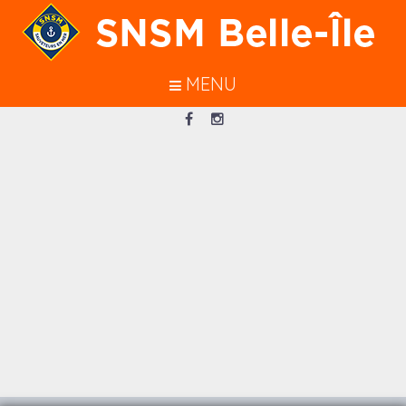
En poursuivant votre navigation sur
ce site, vous acceptez l’utilisation de
cookies pour vous garantir une
MENU
meilleure navigation.
J’ACCEPTE
Loading...