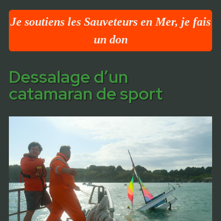
Je soutiens les Sauveteurs en Mer, je fais
un don
Dessalage d’un
catamaran de sport