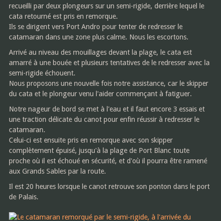
recueilli par deux plongeurs sur un semi-rigide, derrière lequel le
cata retourné est pris en remorque.
Ils se dirigent vers Port Andro pour tenter de redresser le
catamaran dans une zone plus calme. Nous les escortons.
Arrivé au niveau des mouillages devant la plage, le cata est
amarré à une bouée et plusieurs tentatives de le redresser avec la
semi-rigide échouent.
Nous proposons une nouvelle fois notre assistance, car le skipper
du cata et le plongeur venu l'aider commençant à fatiguer.
Notre nageur de bord se met à l'eau et il faut encore 3 essais et
une traction délicate du canot pour enfin réussir à redresser le
catamaran.
Celui-ci est ensuite pris en remorque avec son skipper
complètement épuisé, jusqu'à la plage de Port Blanc toute
proche où il est échoué en sécurité, et d'où il pourra être ramené
aux Grands Sables par la route.
Il est 20 heures lorsque le canot retrouve son ponton dans le port
de Palais.