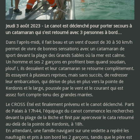
Jeudi 3 août 2023 - Le canot est déclenché pour porter secours à
un catamaran qui s'est retourné avec 3 personnes à bord…
Dans l'après-midi, il fait beau et un vent d'ouest de 30 à 50 km/h
permet de vivre de bonnes sensations avec un catamaran de
sport devant la plage des Grands Sables où la mer est calme.
Un homme et ses 2 garçons en profitent bien quand soudain,
plouf !, ils dessalent et leur catamaran se retourne complètement.
Ils essayent à plusieurs reprises, mais sans succès, de redresser
leur embarcation, qui dérive de plus en plus vers la pointe de
Kerdonis et le large, poussée par le vent et le courant qui est
assez fort compte-tenu des grandes marées.
Le CROSS Étel est finalement prévenu et le canot déclenché. Parti
de Palais à 17h44, l'équipage du canot commence les recherches
devant la plage de la Biche et finit par apercevoir le cata retourné
au-delà de la pointe de Kerdonis, à 18h.
En attendant, une famille navigant sur une vedette a repéré les
naufragés et pris à son bord les 2 garçons, tandis que le père est