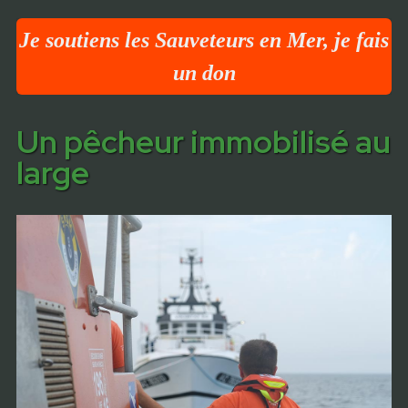
Je soutiens les Sauveteurs en Mer, je fais
un don
Un pêcheur immobilisé au
large