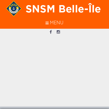
En poursuivant votre navigation sur
ce site, vous acceptez l’utilisation de
cookies pour vous garantir une
MENU
meilleure navigation.
J’ACCEPTE
Loading...