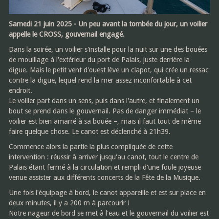
Samedi 21 juin 2025 - Un peu avant la tombée du jour, un voilier
appelle le CROSS, gouvernail engagé.
Dans la soirée, un voilier s'installe pour la nuit sur une des bouées
de mouillage à l'extérieur du port de Palais, juste derrière la
digue. Mais le petit vent d'ouest lève un clapot, qui crée un ressac
contre la digue, lequel rend la mer assez inconfortable à cet
endroit.
Le voilier part dans un sens, puis dans l'autre, et finalement un
bout se prend dans le gouvernail. Pas de danger immédiat – le
voilier est bien amarré à sa bouée –, mais il faut tout de même
faire quelque chose. Le canot est déclenché à 21h39.
Commence alors la partie la plus compliquée de cette
intervention : réussir à arriver jusqu'au canot, tout le centre de
Palais étant fermé à la circulation et rempli d'une foule joyeuse
venue assister aux différents concerts de la Fête de la Musique.
Une fois l'équipage à bord, le canot appareille et est sur place en
deux minutes, il y a 200 m à parcourir !
Notre nageur de bord se met à l'eau et le gouvernail du voilier est