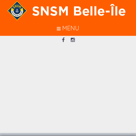
En poursuivant votre navigation sur
ce site, vous acceptez l’utilisation de
cookies pour vous garantir une
MENU
meilleure navigation.
J’ACCEPTE
Loading...