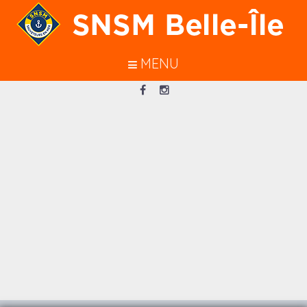
En poursuivant votre navigation sur
ce site, vous acceptez l’utilisation de
cookies pour vous garantir une
MENU
meilleure navigation.
J’ACCEPTE
Loading...