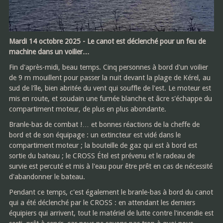
Mardi 14 octobre 2025 - Le canot est déclenché pour un feu de
machine dans un voilier…
Fin d'après-midi, beau temps. Cinq personnes à bord d'un voilier
de 9 m mouillent pour passer la nuit devant la plage de Kérel, au
sud de l'île, bien abritée du vent qui souffle de l'est. Le moteur est
mis en route, et soudain une fumée blanche et âcre s'échappe du
compartiment moteur, de plus en plus abondante.
Branle-bas de combat !… et bonnes réactions de la cheffe de
bord et de son équipage : un extincteur est vidé dans le
compartiment moteur ; la bouteille de gaz qui est à bord est
sortie du bateau ; le CROSS Étel est prévenu et le radeau de
survie est percuté et mis à l'eau pour être prêt en cas de nécessité
d'abandonner le bateau.
Pendant ce temps, c'est également le branle-bas à bord du canot
qui a été déclenché par le CROSS : en attendant les derniers
équipiers qui arrivent, tout le matériel de lutte contre l'incendie est