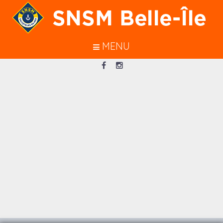
En poursuivant votre navigation sur
ce site, vous acceptez l’utilisation de
cookies pour vous garantir une
MENU
meilleure navigation.
J’ACCEPTE
Loading...