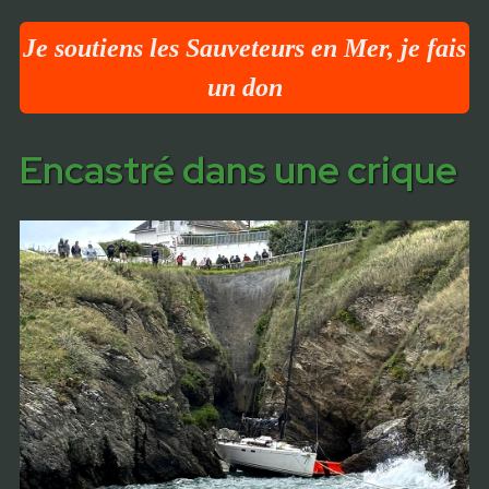
Je soutiens les Sauveteurs en Mer, je fais
un don
Encastré dans une crique