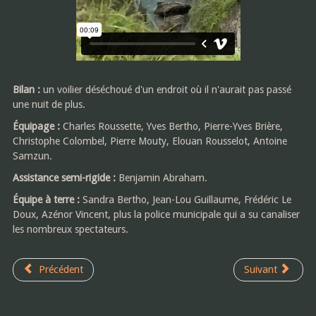
Bilan :
un voilier déséchoué d'un endroit où il n'aurait pas passé
une nuit de plus.
Équipage :
Charles Roussette, Yves Bertho, Pierre-Yves Brière,
Christophe Colombel, Pierre Mouty, Elouan Rousselot, Antoine
Samzun.
Assistance semi-rigide :
Benjamin Abraham.
Équipe à terre :
Sandra Bertho, Jean-Lou Guillaume, Frédéric Le
Doux, Azénor Vincent, plus la police municipale qui a su canaliser
les nombreux spectateurs.
Précédent
Suivant