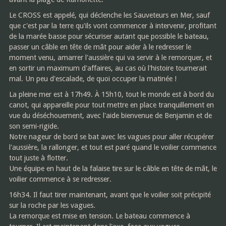
Le CROSS est appelé, qui déclenche les Sauveteurs en Mer, sauf
que c'est par la terre qu'ils vont commencer à intervenir, profitant
de la marée basse pour sécuriser autant que possible le bateau,
passer un câble en tête de mât pour aider à le redresser le
moment venu, amarrer l'aussière qui va servir à le remorquer, et
en sortir un maximum d'affaires, au cas où l'histoire tournerait
mal. Un peu d'escalade, de quoi occuper la matinée !
La pleine mer est à 17h49. À 15h10, tout le monde est à bord du
canot, qui appareille pour tout mettre en place tranquillement en
vue du déséchouement, avec l'aide bienvenue de Benjamin et de
son semi-rigide.
Notre nageur de bord se bat avec les vagues pour aller récupérer
l'aussière, la rallonger, et tout est paré quand le voilier commence
tout juste à flotter.
Une équipe en haut de la falaise tire sur le câble en tête de mât, le
voilier commence à se redresser.
16h34. Il faut tirer maintenant, avant que le voilier soit précipité
sur la roche par les vagues.
La remorque est mise en tension. Le bateau commence à